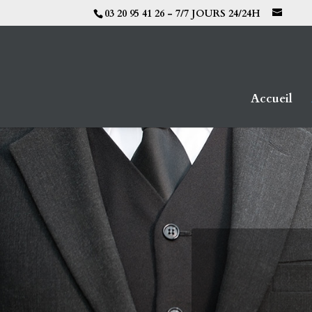
03 20 95 41 26 - 7/7 JOURS 24/24H
Accueil