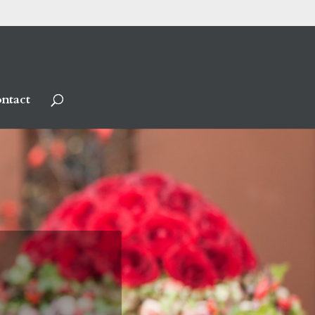
ntact