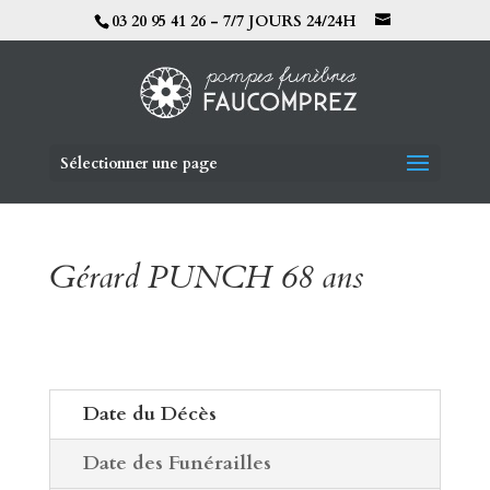
03 20 95 41 26 - 7/7 JOURS 24/24H
Sélectionner une page
Gérard PUNCH 68 ans
Date du Décès
Date des Funérailles