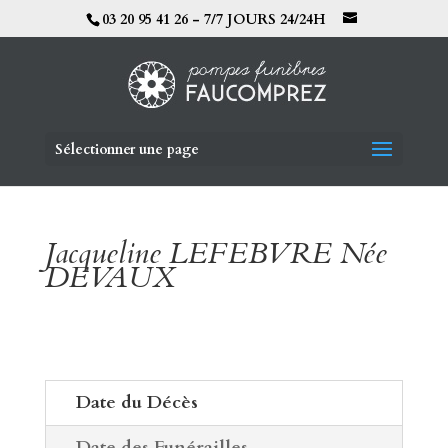
03 20 95 41 26 - 7/7 JOURS 24/24H
Sélectionner une page
Jacqueline LEFEBVRE Née
DEVAUX
Date du Décès
Date des Funérailles