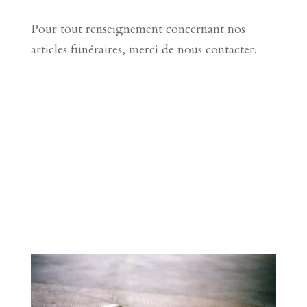
Pour tout renseignement concernant nos
articles funéraires, merci de nous contacter.