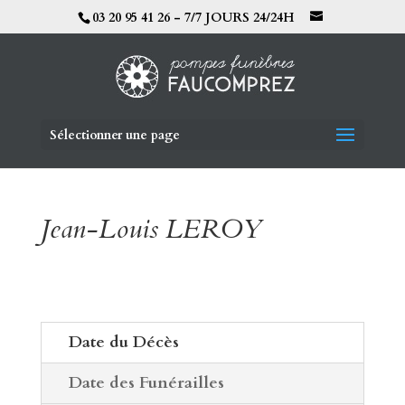
03 20 95 41 26 - 7/7 JOURS 24/24H
Sélectionner une page
Jean-Louis LEROY
Date du Décès
Date des Funérailles