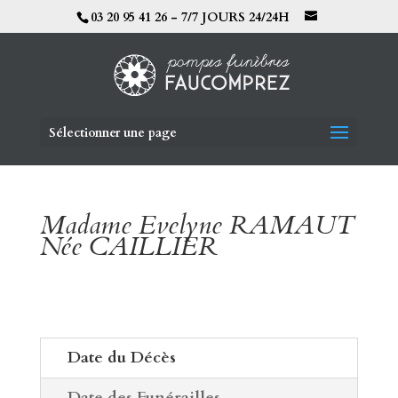
03 20 95 41 26 - 7/7 JOURS 24/24H
Sélectionner une page
Madame Evelyne RAMAUT
Née CAILLIER
Date du Décès
Date des Funérailles