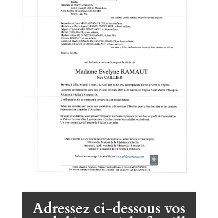
Adressez ci-dessous vos