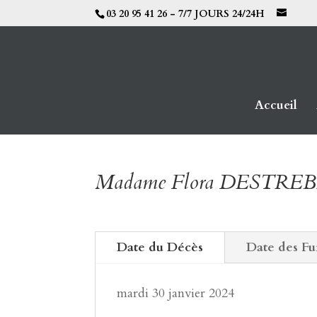
03 20 95 41 26 - 7/7 JOURS 24/24H
Accueil
Madame Flora DESTRE
Date du Décès
Date des Fu
mardi 30 janvier 2024