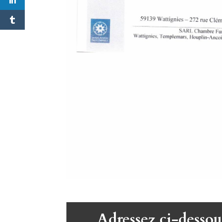
Adressez ci-dessou