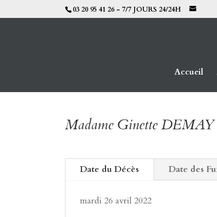
03 20 95 41 26 - 7/7 JOURS 24/24H
Accueil
Madame Ginette DEMA
Date du Décès
Date des Fu
mardi 26 avril 2022