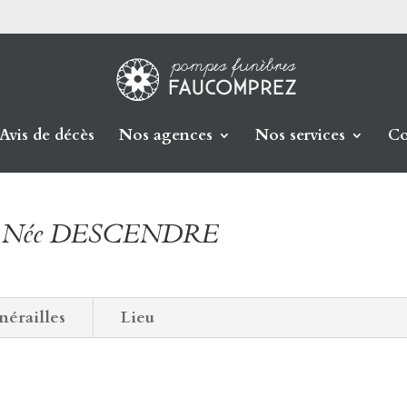
Avis de décès
Nos agences
Nos services
Co
Y Née DESCENDRE
nérailles
Lieu