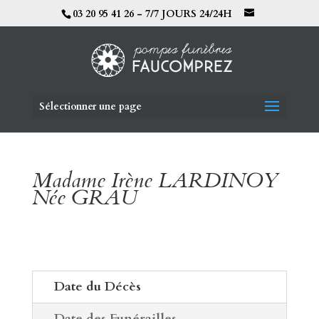
03 20 95 41 26 - 7/7 JOURS 24/24H
Sélectionner une page
Madame Irène LARDINOY
Née GRAU
Date du Décès
Date des Funérailles