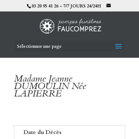
03 20 95 41 26 - 7/7 JOURS 24/24H
Sélectionner une page
Madame Jeanne
DUMOULIN Née
LAPIERRE
Date du Décès