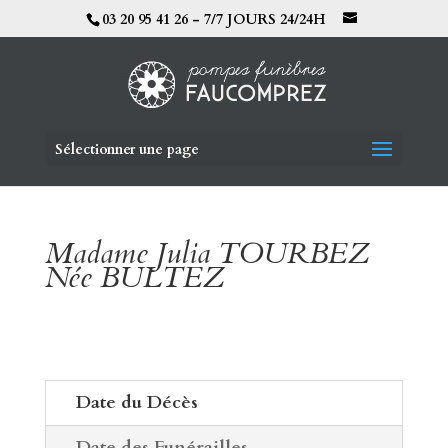
03 20 95 41 26 - 7/7 JOURS 24/24H
Sélectionner une page
Madame Julia TOURBEZ
Née BULTEZ
Date du Décès
Date des Funérailles