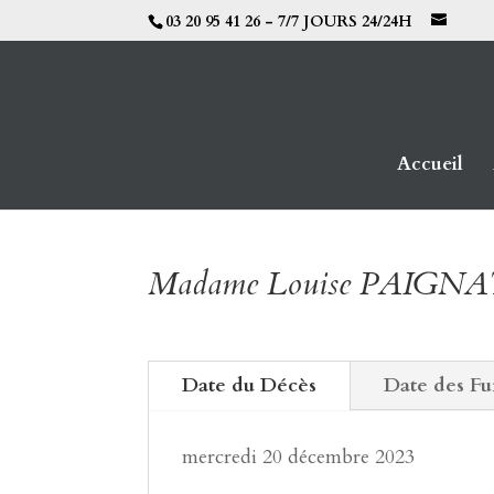
03 20 95 41 26 - 7/7 JOURS 24/24H
Accueil
Madame Louise PAIGN
Date du Décès
Date des Fu
mercredi 20 décembre 2023