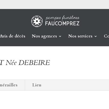
Avis de décès
Nos agences
Nos services
Co
AT Née DEBEIRE
nérailles
Lieu