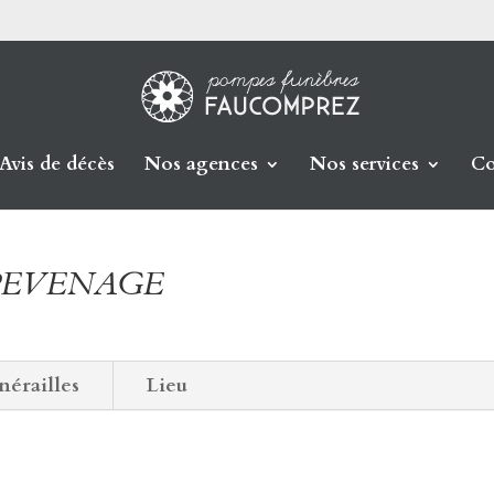
Avis de décès
Nos agences
Nos services
Co
ANPEVENAGE
nérailles
Lieu