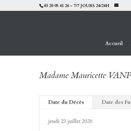
03 20 95 41 26 - 7/7 JOURS 24/24H
Accueil
Madame Mauricette V
Date du Décès
Date des Fu
jeudi 23 juillet 2020