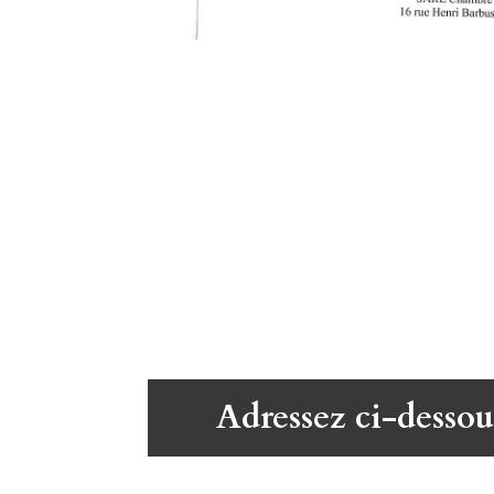
Adressez ci-dessou