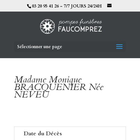
03 20 95 41 26 - 7/7 JOURS 24/24H
Sélectionner une page
Madame Monique
BRACQUENIER Née
NEVEU
Date du Décès