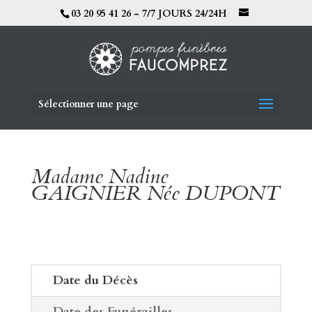
03 20 95 41 26 - 7/7 JOURS 24/24H
Sélectionner une page
Madame Nadine
GAIGNIER Née DUPONT
Date du Décès
Date des Funérailles