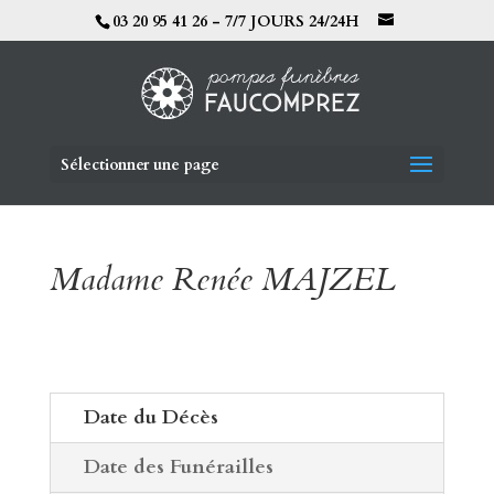
03 20 95 41 26 - 7/7 JOURS 24/24H
Sélectionner une page
Madame Renée MAJZEL
Date du Décès
Date des Funérailles