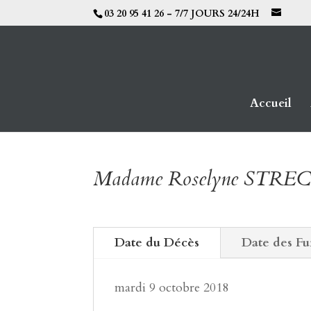
03 20 95 41 26 - 7/7 JOURS 24/24H
Accueil
Madame Roselyne STRE
Date du Décès
Date des Fu
mardi 9 octobre 2018