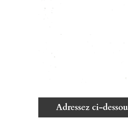
Adressez ci-dessou