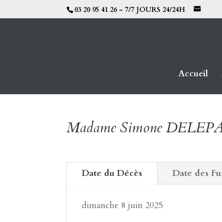
03 20 95 41 26 - 7/7 JOURS 24/24H
Accueil
Madame Simone DELE
Date du Décès
Date des Fu
dimanche 8 juin 2025