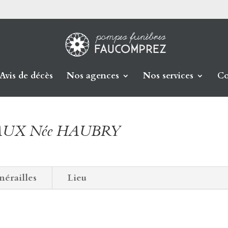
Avis de décès
Nos agences
Nos services
Co
PAUX Née HAUBRY
nérailles
Lieu