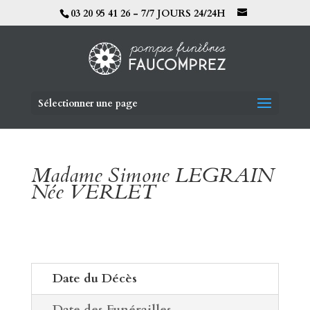
03 20 95 41 26 - 7/7 JOURS 24/24H
Sélectionner une page
Madame Simone LEGRAIN
Née VERLET
Date du Décès
Date des Funérailles