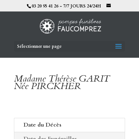
03 20 95 41 26 - 7/7 JOURS 24/24H
Sélectionner une page
Madame Thérèse GARIT
Née PIRCKHER
Date du Décès
Date des Funérailles