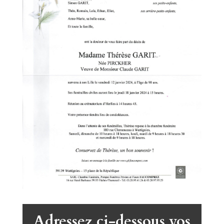
Adressez ci-dessous vos