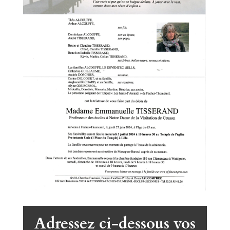
Adressez ci-dessous vos