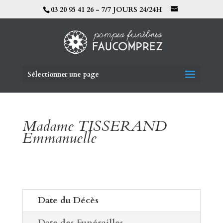
03 20 95 41 26 - 7/7 JOURS 24/24H
Sélectionner une page
Madame TISSERAND
Emmanuelle
Date du Décès
Date des Funérailles