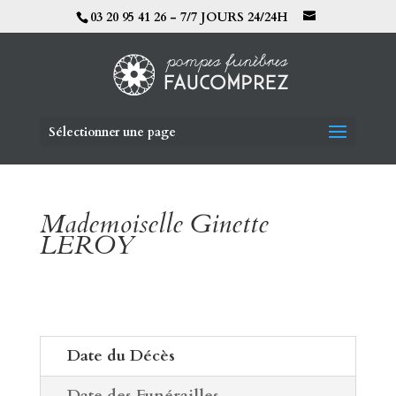
03 20 95 41 26 - 7/7 JOURS 24/24H
Sélectionner une page
Mademoiselle Ginette
LEROY
Date du Décès
Date des Funérailles