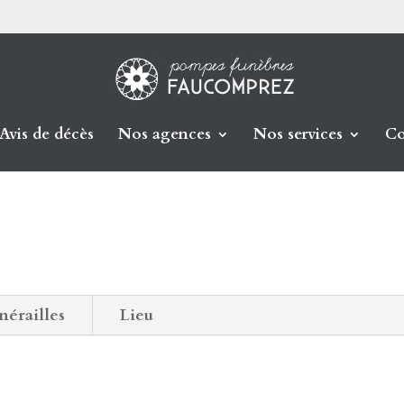
Avis de décès
Nos agences
Nos services
Co
nérailles
Lieu