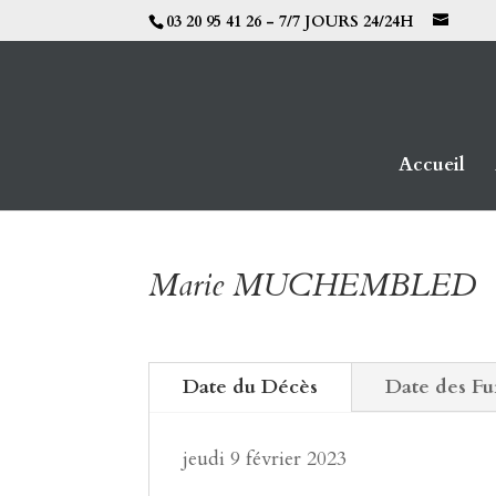
03 20 95 41 26 - 7/7 JOURS 24/24H
Accueil
Marie MUCHEMBLED
Date du Décès
Date des Fu
jeudi 9 février 2023