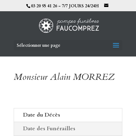
03 20 95 41 26 - 7/7 JOURS 24/24H
Sélectionner une page
Monsieur Alain MORREZ
Date du Décès
Date des Funérailles