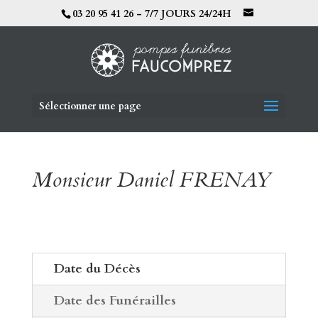
03 20 95 41 26 - 7/7 JOURS 24/24H
Sélectionner une page
Monsieur Daniel FRENAY
Date du Décès
Date des Funérailles