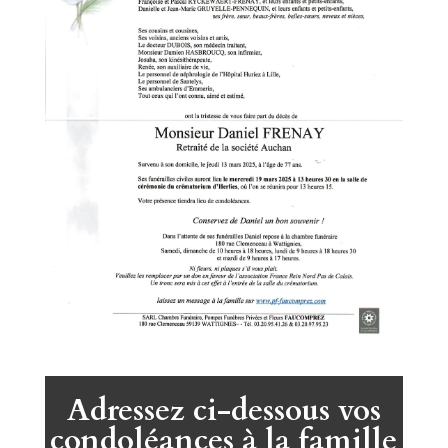
Adressez ci-dessous vos
condoléances à la famille