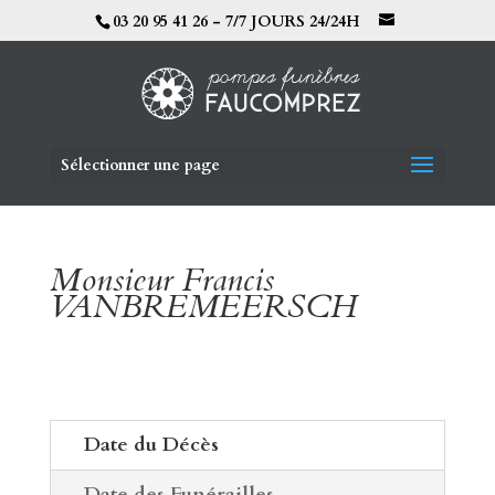
03 20 95 41 26 - 7/7 JOURS 24/24H
Sélectionner une page
Monsieur Francis
VANBREMEERSCH
Date du Décès
Date des Funérailles