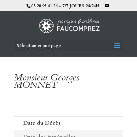
03 20 95 41 26 - 7/7 JOURS 24/24H
Sélectionner une page
Monsieur Georges
MONNET
Date du Décès
Date des Funérailles