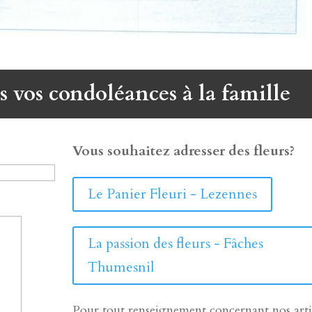
s vos condoléances à la famille
Vous souhaitez adresser des fleurs?
Le Panier Fleuri - Lezennes
La passion des fleurs - Fâches
Thumesnil
Pour tout renseignement concernant nos arti