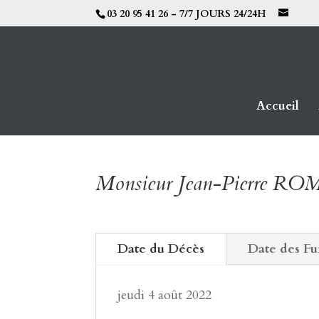
03 20 95 41 26 - 7/7 JOURS 24/24H
Accueil
Monsieur Jean-Pierre R
Date du Décès
Date des Fu
jeudi 4 août 2022