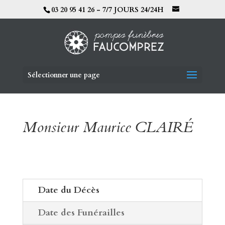
03 20 95 41 26 - 7/7 JOURS 24/24H
Sélectionner une page
Monsieur Maurice CLAIRÉ
Date du Décès
Date des Funérailles