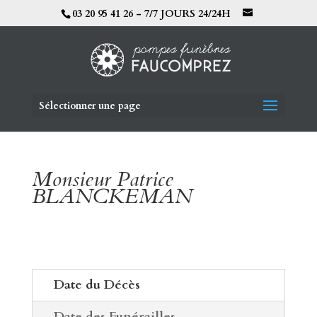
03 20 95 41 26 - 7/7 JOURS 24/24H
Sélectionner une page
Monsieur Patrice
BLANCKEMAN
Date du Décès
Date des Funérailles