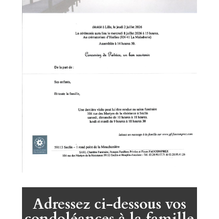
Adressez ci-dessous vos
condoléances à la famille