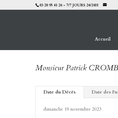
03 20 95 41 26 - 7/7 JOURS 24/24H
Accueil
Monsieur Patrick CROM
Date du Décès
Date des Fu
dimanche 19 novembre 2023