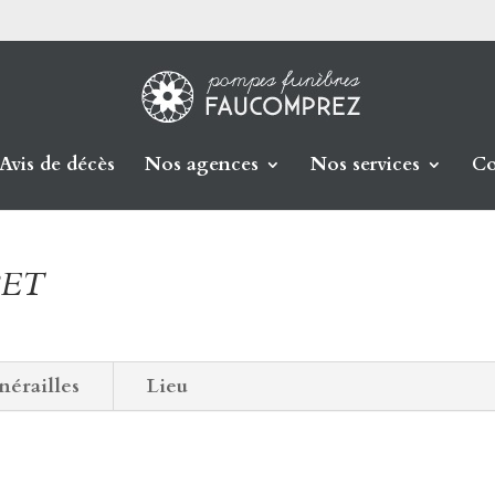
Avis de décès
Nos agences
Nos services
Co
BET
nérailles
Lieu