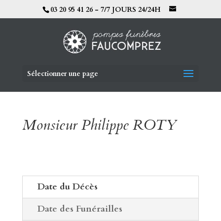
03 20 95 41 26 - 7/7 JOURS 24/24H
Sélectionner une page
Monsieur Philippe ROTY
Date du Décès
Date des Funérailles