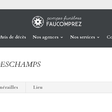
Avis de décès
Nos agences
Nos services
Co
ne DESCHAMPS
nérailles
Lieu