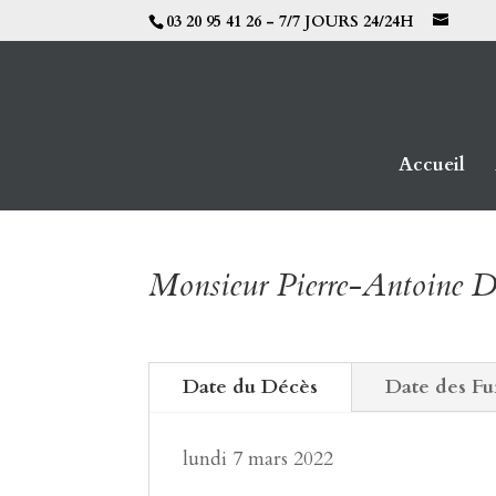
03 20 95 41 26 - 7/7 JOURS 24/24H
Accueil
Monsieur Pierre-Antoi
Date du Décès
Date des Fu
lundi 7 mars 2022