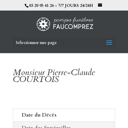
03 20 95 41 26 - 7/7 JOURS 24/24H
Sélectionner une page
Monsieur Pierre-Claude
COURTOIS
Date du Décès
Date des Funérailles