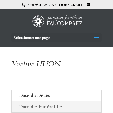
03 20 95 41 26 - 7/7 JOURS 24/24H
Sélectionner une page
Yveline HUON
Date du Décès
Date des Funérailles