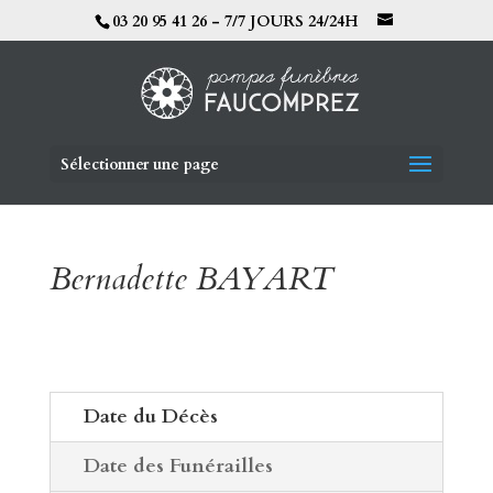
03 20 95 41 26 - 7/7 JOURS 24/24H
Sélectionner une page
Bernadette BAYART
Date du Décès
Date des Funérailles