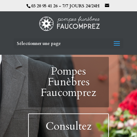
03 20 95 41 26 - 7/7 JOURS 24/24H
Sélectionner une page
Pompes
Funèbres
Faucomprez
Consultez