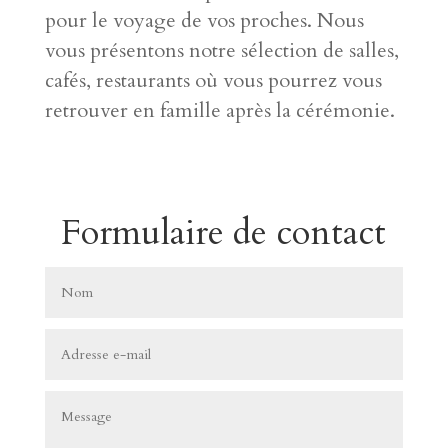
pour le voyage de vos proches. Nous
vous présentons notre sélection de salles,
cafés, restaurants où vous pourrez vous
retrouver en famille après la cérémonie.
Formulaire de contact