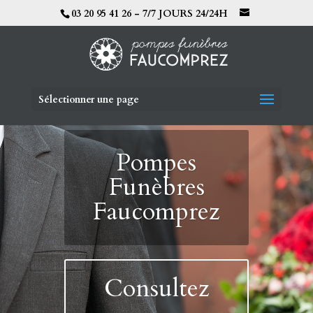
03 20 95 41 26 - 7/7 JOURS 24/24H
Sélectionner une page
Pompes
Funèbres
Faucomprez
Consultez