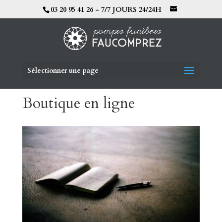
03 20 95 41 26 - 7/7 JOURS 24/24H
Sélectionner une page
Boutique en ligne