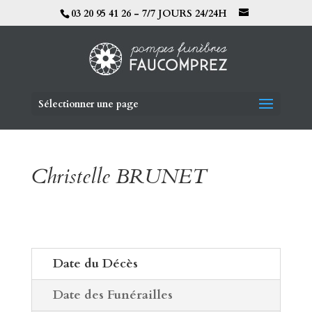
03 20 95 41 26 - 7/7 JOURS 24/24H
Sélectionner une page
Christelle BRUNET
Date du Décès
Date des Funérailles