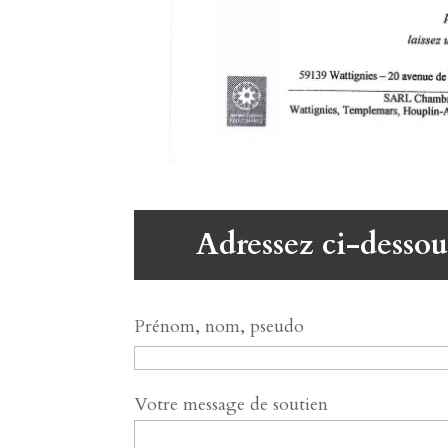
Adressez ci-dessou
Prénom, nom, pseudo
Votre message de soutien