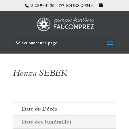
03 20 95 41 26 - 7/7 JOURS 24/24H
Sélectionner une page
Honza SEBEK
Date du Décès
Date des Funérailles