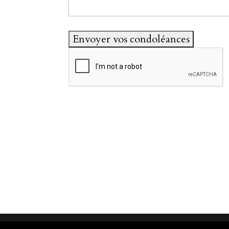
2020 - Pompes Funèbres Faucomprez - To