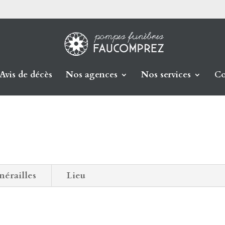
Avis de décès
Nos agences
Nos services
Co
nérailles
Lieu