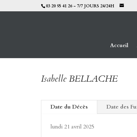
03 20 95 41 26 - 7/7 JOURS 24/24H
Accueil
Isabelle BELLACHE
Date du Décès
Date des Fu
lundi 21 avril 2025