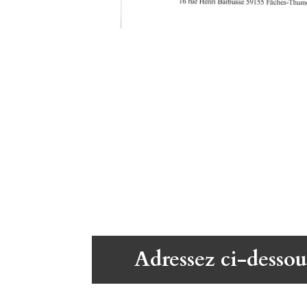
Adressez ci-dessou