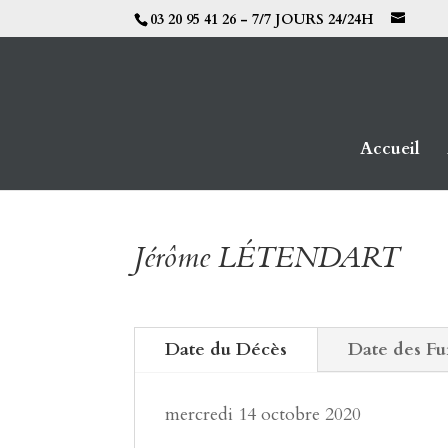
03 20 95 41 26 - 7/7 JOURS 24/24H
Accueil
Jérôme LÉTENDART
Date du Décès
Date des Fu
mercredi 14 octobre 2020