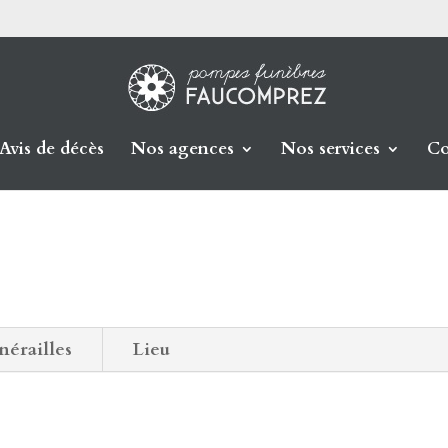
Avis de décès
Nos agences
Nos services
Co
nérailles
Lieu