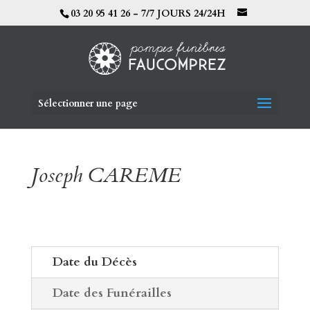
03 20 95 41 26 - 7/7 JOURS 24/24H
Sélectionner une page
Joseph CAREME
Date du Décès
Date des Funérailles