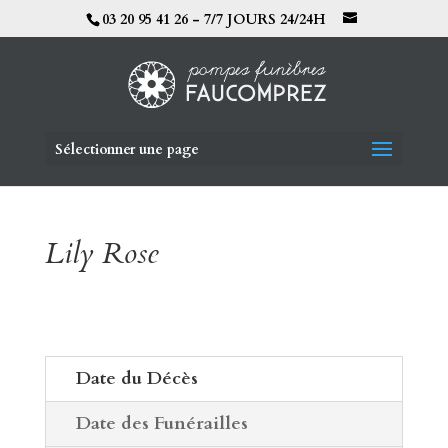
03 20 95 41 26 - 7/7 JOURS 24/24H
Sélectionner une page
Lily Rose
Date du Décès
Date des Funérailles