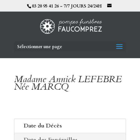
03 20 95 41 26 - 7/7 JOURS 24/24H
Sélectionner une page
Madame Annick LEFEBRE
Née MARCQ
Date du Décès
Date des Funérailles