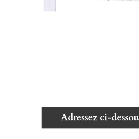
Adressez ci-dessou