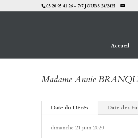
03 20 95 41 26 - 7/7 JOURS 24/24H
Accueil
Madame Annie BRANQ
Date du Décès
Date des Fu
dimanche 21 juin 2020