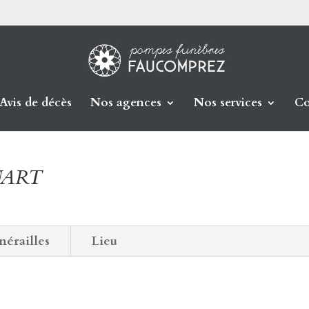
Avis de décès
Nos agences
Nos services
Co
UART
nérailles
Lieu