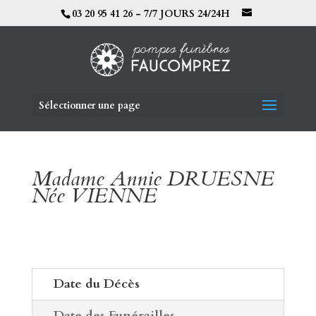
03 20 95 41 26 - 7/7 JOURS 24/24H
Sélectionner une page
Madame Annie DRUESNE
Née VIENNE
Date du Décès
Date des Funérailles