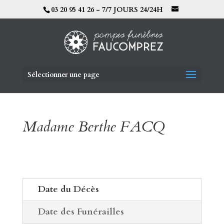
03 20 95 41 26 - 7/7 JOURS 24/24H
Sélectionner une page
Madame Berthe FACQ
Date du Décès
Date des Funérailles