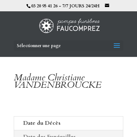
03 20 95 41 26 - 7/7 JOURS 24/24H
Sélectionner une page
Madame Christiane
VANDENBROUCKE
Date du Décès
Date des Funérailles